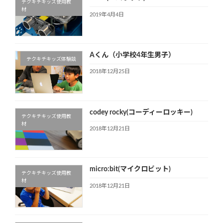
テクキチキッズ使用教
材
2019年4月4日
Aくん（小学校4年生男子）
テクキチキッズ体験談
2018年12月25日
codey rocky(コーディーロッキー)
テクキチキッズ使用教
材
2018年12月21日
micro:bit(マイクロビット)
テクキチキッズ使用教
材
2018年12月21日