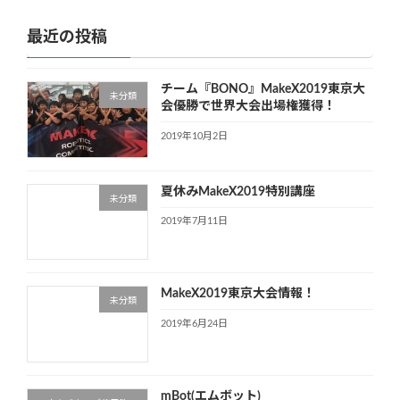
最近の投稿
チーム『BONO』MakeX2019東京大
未分類
会優勝で世界大会出場権獲得！
2019年10月2日
夏休みMakeX2019特別講座
未分類
2019年7月11日
MakeX2019東京大会情報！
未分類
2019年6月24日
mBot(エムボット)